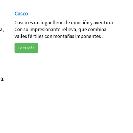
Cusco
Cusco es un lugar lleno de emoción y aventura.
a,
Con su impresionante relieva, que combina
valles fértiles con montañas imponentes ...
Leer Más
ú.
a