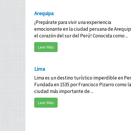
Arequipa
¡Prepárate para vivir una experiencia
emocionante en la ciudad peruana de Arequip
el corazón del sur del Perú! Conocida como ...
Leer Más
Lima
Lima es un destino turístico imperdible en Per
Fundada en 1535 por Francisco Pizarro como l
ciudad más importante de ...
Leer Más