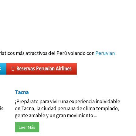
rísticos más atractivos del Perú volando con
Peruvian
.
s
Reservas Peruvian Airlines
Tacna
¡Prepárate para vivir una experiencia inolvidable
ás
en Tacna, la ciudad peruana de clima templado,
.
gente amable y un gran movimiento ...
Leer Más