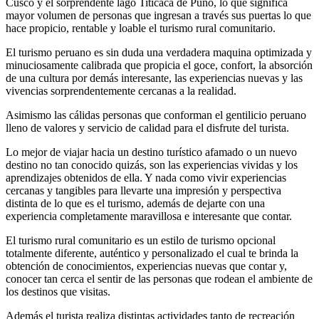
Cusco y el sorprendente lago Titicaca de Puno, lo que significa
mayor volumen de personas que ingresan a través sus puertas lo que
hace propicio, rentable y loable el turismo rural comunitario.
El turismo peruano es sin duda una verdadera maquina optimizada y
minuciosamente calibrada que propicia el goce, confort, la absorción
de una cultura por demás interesante, las experiencias nuevas y las
vivencias sorprendentemente cercanas a la realidad.
Asimismo las cálidas personas que conforman el gentilicio peruano
lleno de valores y servicio de calidad para el disfrute del turista.
Lo mejor de viajar hacia un destino turístico afamado o un nuevo
destino no tan conocido quizás, son las experiencias vividas y los
aprendizajes obtenidos de ella. Y nada como vivir experiencias
cercanas y tangibles para llevarte una impresión y perspectiva
distinta de lo que es el turismo, además de dejarte con una
experiencia completamente maravillosa e interesante que contar.
El turismo rural comunitario es un estilo de turismo opcional
totalmente diferente, auténtico y personalizado el cual te brinda la
obtención de conocimientos, experiencias nuevas que contar y,
conocer tan cerca el sentir de las personas que rodean el ambiente de
los destinos que visitas.
Además el turista realiza distintas actividades tanto de recreación