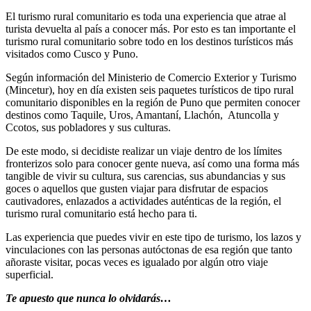
El turismo rural comunitario es toda una experiencia que atrae al
turista devuelta al país a conocer más. Por esto es tan importante el
turismo rural comunitario sobre todo en los destinos turísticos más
visitados como Cusco y Puno.
Según información del Ministerio de Comercio Exterior y Turismo
(Mincetur), hoy en día existen seis paquetes turísticos de tipo rural
comunitario disponibles en la región de Puno que permiten conocer
destinos como Taquile, Uros, Amantaní, Llachón, Atuncolla y
Ccotos, sus pobladores y sus culturas.
De este modo, si decidiste realizar un viaje dentro de los límites
fronterizos solo para conocer gente nueva, así como una forma más
tangible de vivir su cultura, sus carencias, sus abundancias y sus
goces o aquellos que gusten viajar para disfrutar de espacios
cautivadores, enlazados a actividades auténticas de la región, el
turismo rural comunitario está hecho para ti.
Las experiencia que puedes vivir en este tipo de turismo, los lazos y
vinculaciones con las personas autóctonas de esa región que tanto
añoraste visitar, pocas veces es igualado por algún otro viaje
superficial.
Te apuesto que nunca lo olvidarás…