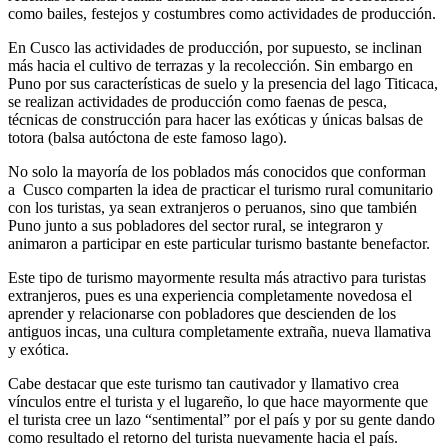
como bailes, festejos y costumbres como actividades de producción.
En Cusco las actividades de producción, por supuesto, se inclinan
más hacia el cultivo de terrazas y la recolección. Sin embargo en
Puno por sus características de suelo y la presencia del lago Titicaca,
se realizan actividades de producción como faenas de pesca,
técnicas de construcción para hacer las exóticas y únicas balsas de
totora (balsa autóctona de este famoso lago).
No solo la mayoría de los poblados más conocidos que conforman
a Cusco comparten la idea de practicar el turismo rural comunitario
con los turistas, ya sean extranjeros o peruanos, sino que también
Puno junto a sus pobladores del sector rural, se integraron y
animaron a participar en este particular turismo bastante benefactor.
Este tipo de turismo mayormente resulta más atractivo para turistas
extranjeros, pues es una experiencia completamente novedosa el
aprender y relacionarse con pobladores que descienden de los
antiguos incas, una cultura completamente extraña, nueva llamativa
y exótica.
Cabe destacar que este turismo tan cautivador y llamativo crea
vínculos entre el turista y el lugareño, lo que hace mayormente que
el turista cree un lazo “sentimental” por el país y por su gente dando
como resultado el retorno del turista nuevamente hacia el país.