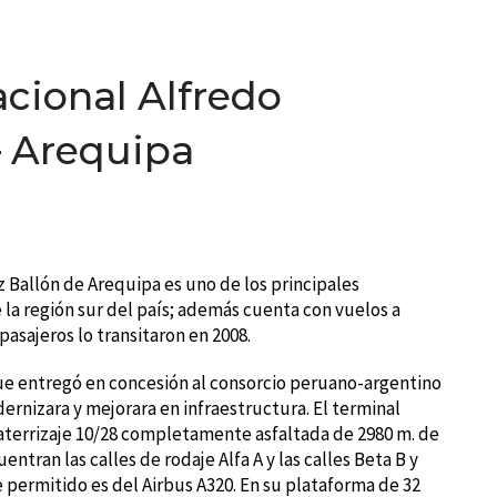
cional Alfredo
– Arequipa
 Ballón de Arequipa es uno de los principales
 la región sur del país; además cuenta con vuelos a
pasajeros lo transitaron en 2008.
que entregó en concesión al consorcio peruano-argentino
rnizara y mejorara en infraestructura. El terminal
aterrizaje 10/28 completamente asfaltada de 2980 m. de
entran las calles de rodaje Alfa A y las calles Beta B y
e permitido es del Airbus A320. En su plataforma de 32