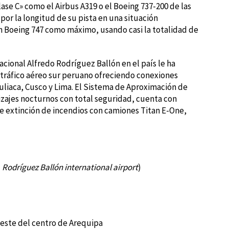
lase C» como el Airbus A319 o el Boeing 737-200 de las
por la longitud de su pista en una situación
un Boeing 747 como máximo, usando casi la totalidad de
cional Alfredo Rodríguez Ballón en el país le ha
 tráfico aéreo sur peruano ofreciendo conexiones
liaca, Cusco y Lima. El Sistema de Aproximación de
rizajes nocturnos con total seguridad, cuenta con
 extinción de incendios con camiones Titan E-One,
(
Rodríguez Ballón international airport
)
roeste del centro de Arequipa