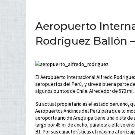
Aeropuerto Interna
Rodríguez Ballón 
El Aeropuerto Internacional Alfredo Rodríguez
aeropuertos del Perú, y sirve a buena parte de
algunos puntos de Chile. Alrededor de 570 mil 
Su actual propietario es el estado peruano, 
Aeropuertos Andinos del Perú para que lo mode
aeroportuario de Arequipa tiene una pista de 
largo por 45 m. de ancho, paralela a ella se encu
B1. Por sus características el máximo aterrizaj