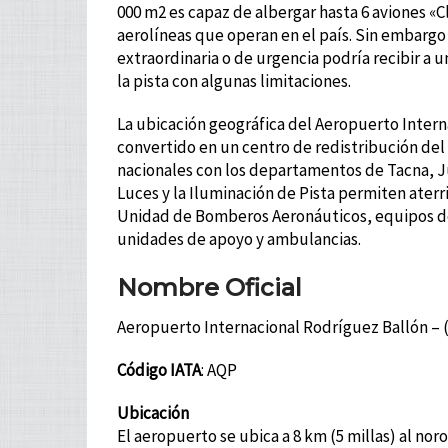
000 m2 es capaz de albergar hasta 6 aviones «C
aerolíneas que operan en el país. Sin embargo 
extraordinaria o de urgencia podría recibir a 
la pista con algunas limitaciones.
La ubicación geográfica del Aeropuerto Interna
convertido en un centro de redistribución del
nacionales con los departamentos de Tacna, Ju
Luces y la Iluminación de Pista permiten ater
Unidad de Bomberos Aeronáuticos, equipos de
unidades de apoyo y ambulancias.
Nombre Oficial
Aeropuerto Internacional Rodríguez Ballón – 
Código IATA
: AQP
Ubicación
El aeropuerto se ubica a 8 km (5 millas) al no